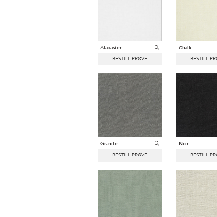
Alabaster
Chalk
Granite
Noir