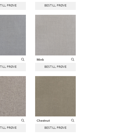
Mink
Chestnut