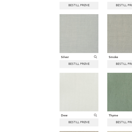
Silver
Smoke
Dew
Thyme