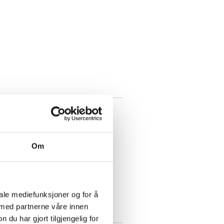
Om
iale mediefunksjoner og for å
 med partnerne våre innen
u har gjort tilgjengelig for