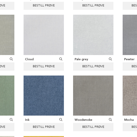
Cloud
Pale grey
Pewter
Ink
Woodsmoke
Mocha