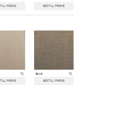
Birch