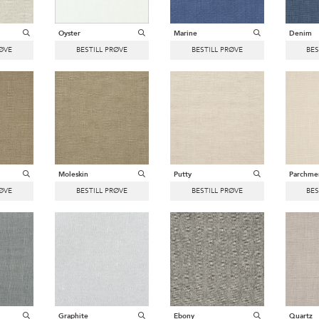
Oyster
Marine
Denim
Moleskin
Putty
Parchme
Graphite
Ebony
Quartz