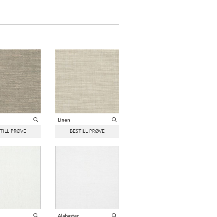
Linen
Alabaster