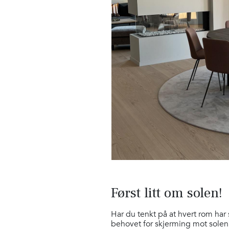
Først litt om solen!
Har du tenkt på at hvert rom har
behovet for skjerming mot solen