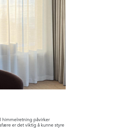
il himmelretning påvirker
ære er det viktig å kunne styre