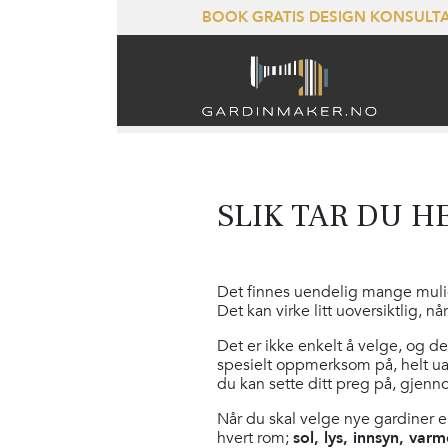
BOOK GRATIS DESIGN KONSUL
SLIK TAR DU H
Det finnes uendelig mange muligh
Det kan virke litt uoversiktlig, 
Det er ikke enkelt å velge, og d
spesielt oppmerksom på, helt ua
du kan sette ditt preg på, gjenn
Når du skal velge nye gardiner e
hvert rom;
sol, lys, innsyn, var