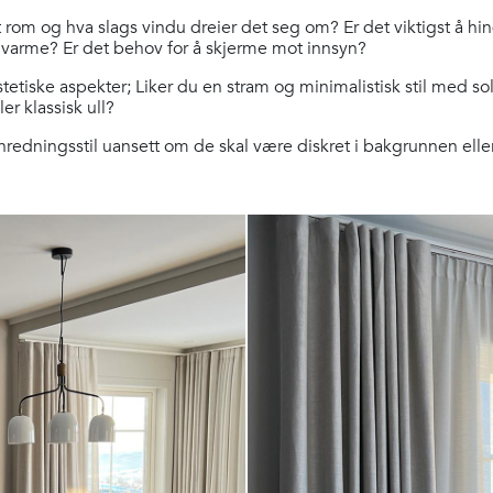
rom og hva slags vindu dreier det seg om? Er det viktigst å hind
g varme? Er det behov for å skjerme mot innsyn?
etiske aspekter; Liker du en stram og minimalistisk stil med solsk
ler klassisk ull?
redningsstil uansett om de skal være diskret i bakgrunnen elle