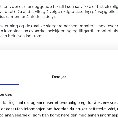
rom, der et mørkleggende tekstil i seg selv ikke er tilstrekkelig, f
 vinduet? Da er det viktig å velge riktig plassering på vegg eller 
duskarmen for å hindre sidelys.
skjerming og dekorative sidegardiner som monteres høyt over o
En kombinasjon av ønsket solskjerming og liftgardin montert utv
ha et helt mørklagt rom.
Detaljer
ookies
 for å gi innhold og annonser et personlig preg, for å levere sos
deler dessuten informasjon om hvordan du bruker nettstedet vårt,
og analysearbeid, som kan kombinere den med annen informasjon d