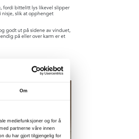
ordi bittelitt lys likevel slipper
i nisje, slik at opphenget
g godt ut på sidene av vinduet,
endig på eller over karm er et
Om
iale mediefunksjoner og for å
 med partnerne våre innen
u har gjort tilgjengelig for