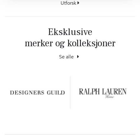
Utforsk
Eksklusive
merker og kolleksjoner
Se alle