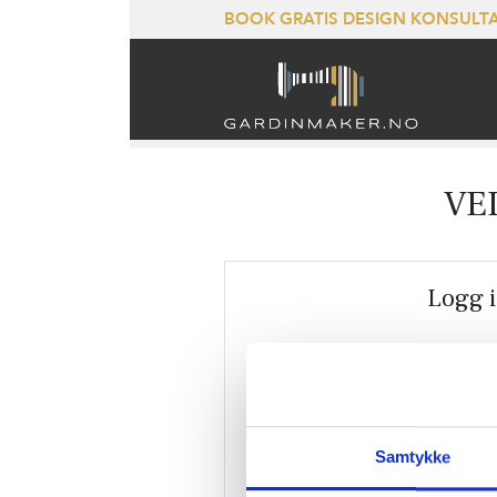
BOOK GRATIS DESIGN KONSUL
VE
Logg 
E-post:
Passord:
Samtykke
Husk meg