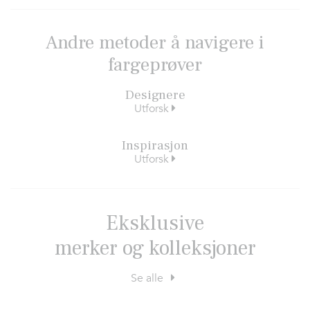
Andre metoder å navigere i
fargeprøver
Designere
Utforsk
Inspirasjon
Utforsk
Eksklusive
merker og kolleksjoner
Se alle