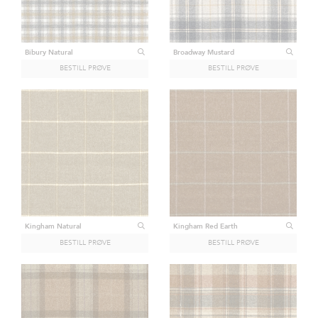
OSS
NYHETSBREV
Bibury Natural
Broadway Mustard
Kingham Natural
Kingham Red Earth