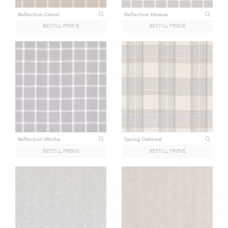
Reflection Camel
Reflection Hessian
Reflection Mocha
Spring Oatmeal