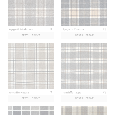
Aysgarth Mushroom
Aysgarth Charcoal
Arncliffe Natural
Arncliffe Taupe