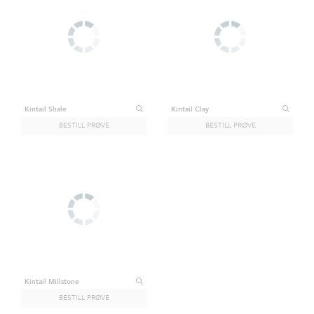
Kintail Shale
Kintail Clay
Kintail Millstone