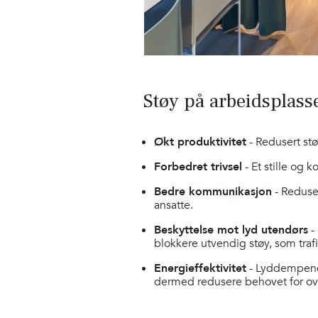
Støy på arbeidsplas
Økt produktivitet
- Redusert st
Forbedret trivsel
- Et stille og k
Bedre kommunikasjon
- Reduse
ansatte.
Beskyttelse mot lyd utendørs
-
blokkere utvendig støy, som traf
Energieffektivitet
- Lyddempende
dermed redusere behovet for ov