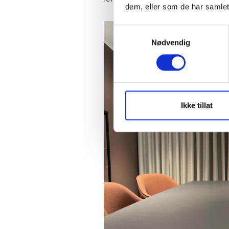
dem, eller som de har samlet
Samtykkevalg
Nødvendig
Ikke tillat