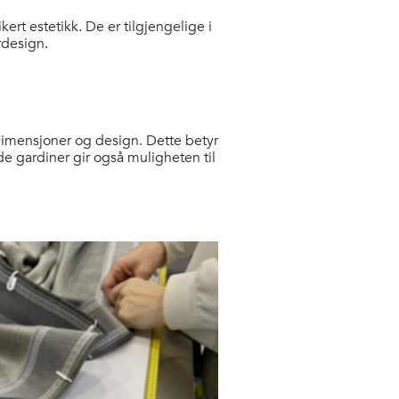
rt estetikk. De er tilgjengelige i
ørdesign.
dimensjoner og design. Dette betyr
e gardiner gir også muligheten til