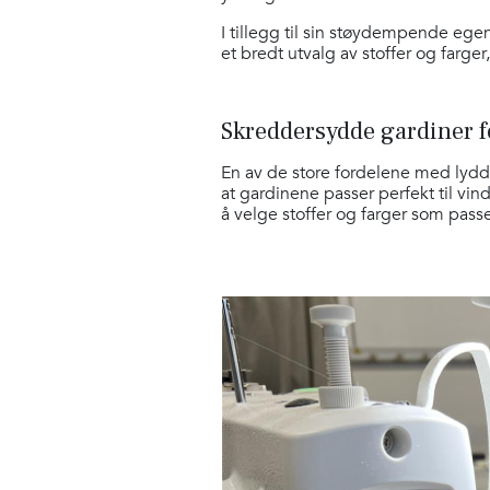
I tillegg til sin støydempende ege
et bredt utvalg av stoffer og farger,
Skreddersydde gardiner f
En av de store fordelene med lydd
at gardinene passer perfekt til vi
å velge stoffer og farger som passer