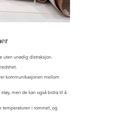
ner
e uten unødig distraksjon.
fredshet.
edrer kommunikasjonen mellom
støy, men de kan også bidra til å
re temperaturen i rommet, og