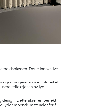
å arbeidsplassen. Dette innovative
en også fungerer som en utmerket
sere refleksjonen av lyd i
 design. Dette sikrer en perfekt
d lyddempende materialer for å