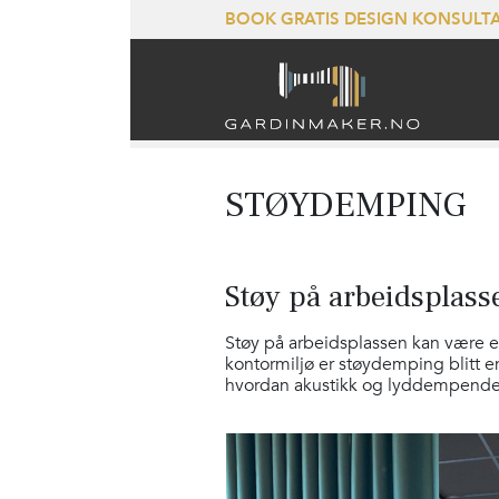
BOOK GRATIS DESIGN KONSUL
STØYDEMPING
Støy på arbeidsplas
Støy på arbeidsplassen kan være en
kontormiljø er støydemping blitt e
hvordan akustikk og lyddempende ga