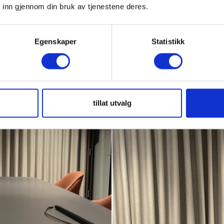
 inn gjennom din bruk av tjenestene deres.
Egenskaper
Statistikk
tillat utvalg