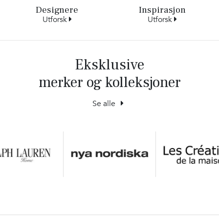
Designere
Inspirasjon
Utforsk
Utforsk
Eksklusive
merker og kolleksjoner
Se alle