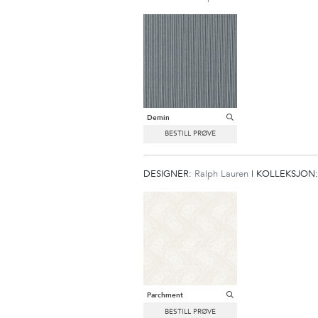
Demin
DESIGNER:
Ralph Lauren
|
KOLLEKSJON
Parchment