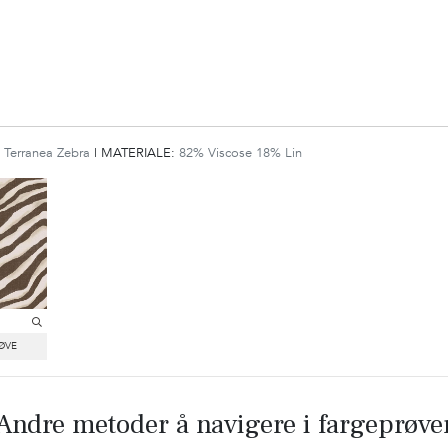
:
Terranea Zebra
|
MATERIALE:
82% Viscose 18% Lin
Andre metoder å navigere i fargeprøve