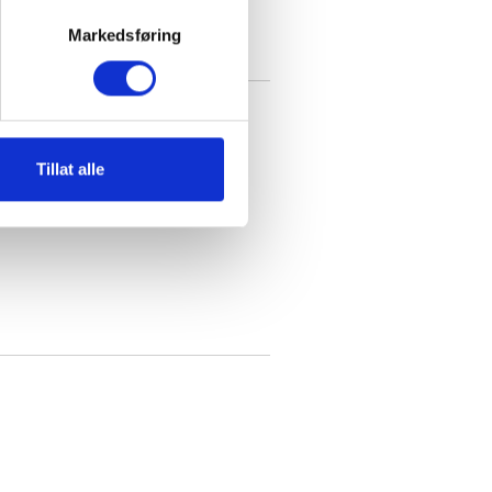
Markedsføring
Tillat alle