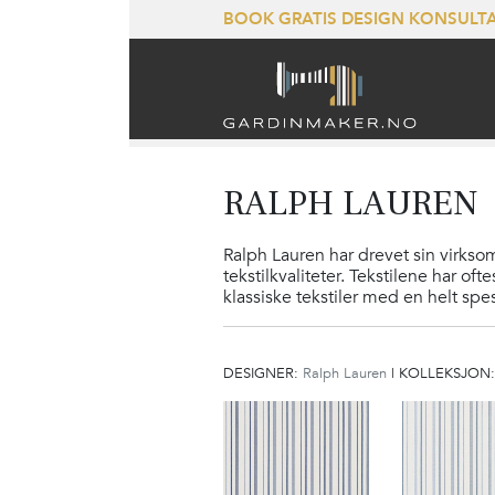
BOOK GRATIS DESIGN KONSUL
RALPH LAUREN
Ralph Lauren har drevet sin virkso
tekstilkvaliteter. Tekstilene har of
klassiske tekstiler med en helt spe
DESIGNER:
Ralph Lauren
|
KOLLEKSJON