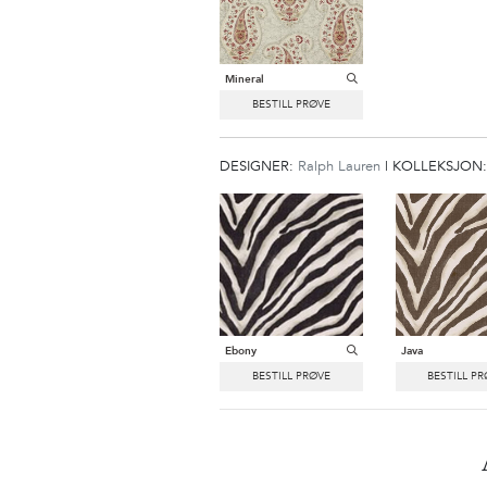
Mineral
DESIGNER:
Ralph Lauren
|
KOLLEKSJON
Ebony
Java