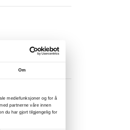
Om
iale mediefunksjoner og for å
 med partnerne våre innen
u har gjort tilgjengelig for