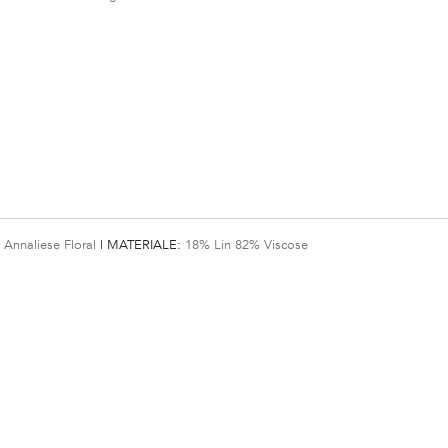
:
Annaliese Floral
|
MATERIALE:
18% Lin 82% Viscose