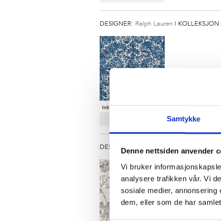
DESIGNER:
Ralph Lauren
|
KOLLEKSJON
Ink
Samtykke
DESIGNER:
Ralph Lauren
|
KOLLEKSJON
Denne nettsiden anvender c
Vi bruker informasjonskapsler
analysere trafikken vår. Vi 
sosiale medier, annonsering 
dem, eller som de har samlet