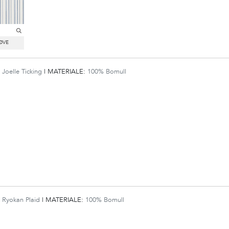
:
Joelle Ticking
|
MATERIALE:
100% Bomull
:
Ryokan Plaid
|
MATERIALE:
100% Bomull