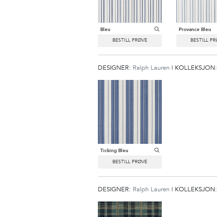
Bleu
Provance Bleu
DESIGNER:
Ralph Lauren
|
KOLLEKSJON
Ticking Bleu
DESIGNER:
Ralph Lauren
|
KOLLEKSJON